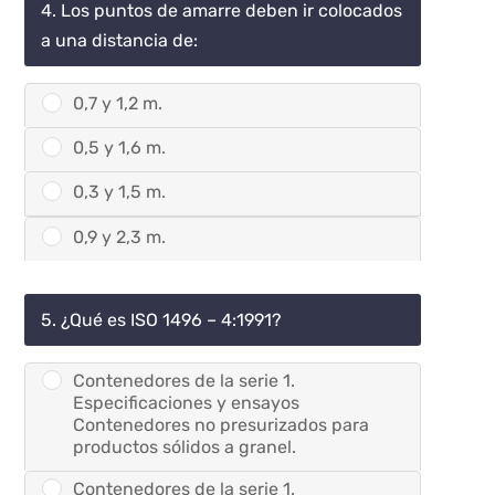
4. Los puntos de amarre deben ir colocados
a una distancia de:
0,7 y 1,2 m.
0,5 y 1,6 m.
0,3 y 1,5 m.
0,9 y 2,3 m.
5. ¿Qué es ISO 1496 – 4:1991?
Contenedores de la serie 1.
Especificaciones y ensayos
Contenedores no presurizados para
productos sólidos a granel.
Contenedores de la serie 1.