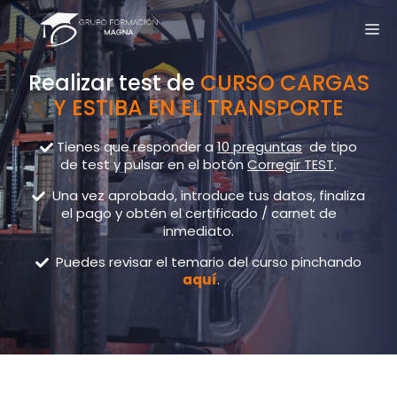
Realizar test de
CURSO CARGAS
Y ESTIBA EN EL TRANSPORTE
Tienes que responder a
10 preguntas
de tipo
de test y pulsar en el botón
Corregir TEST
.
Una vez aprobado, introduce tus datos, finaliza
el pago y obtén el certificado / carnet de
inmediato.
Puedes revisar el temario del curso pinchando
aquí
.