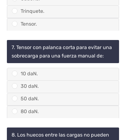
Trinquete.
Tensor.
7. Tensor con palanca corta para evitar una
sobrecarga para una fuerza manual de:
10 daN.
30 daN.
50 daN.
80 daN.
8. Los huecos entre las cargas no pueden