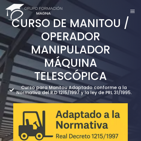
Saltar
ME
al
CURSO DE MANITOU /
contenido
OPERADOR
MANIPULADOR
MÁQUINA
TELESCÓPICA
Curso para Manitou Adaptado conforme a la
Normativa del R.D 1215/1997 y la ley de PRL 31/1995.