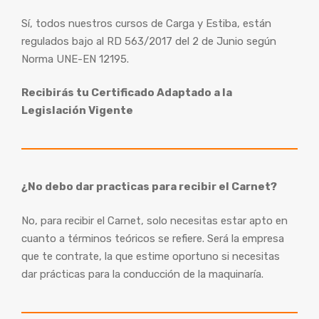
Sí, todos nuestros cursos de Carga y Estiba, están
regulados bajo al RD 563/2017 del 2 de Junio según
Norma UNE-EN 12195.
Recibirás tu Certificado Adaptado a la
Legislación Vigente
¿No debo dar practicas para recibir el Carnet?
No, para recibir el Carnet, solo necesitas estar apto en
cuanto a términos teóricos se refiere. Será la empresa
que te contrate, la que estime oportuno si necesitas
dar prácticas para la conducción de la maquinaría.