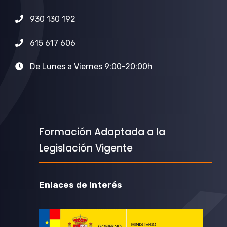
930 130 192
615 617 606
De Lunes a Viernes 9:00-20:00h
Formación Adaptada a la
Legislación Vigente
Enlaces de Interés