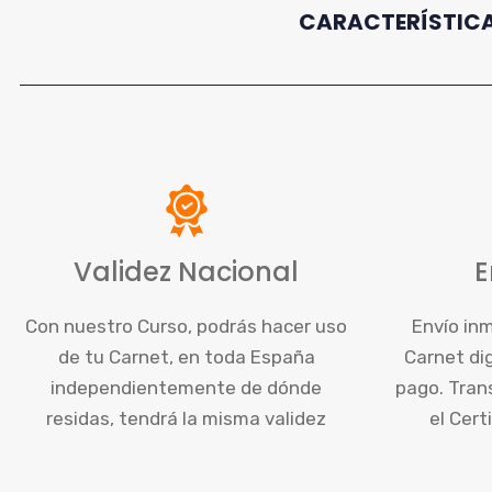
CARACTERÍSTICA
Validez Nacional
E
Con nuestro Curso, podrás hacer uso
Envío inm
de tu Carnet, en toda España
Carnet dig
independientemente de dónde
pago. Trans
residas, tendrá la misma validez
el Cert