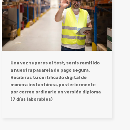
Una vez superes el test, serás remitido
a nuestra pasarela de pago segura.
Recibirás tu certificado digital de
manera instantánea, posteriormente
por correo ordinario en versión diploma
(7 días laborables)