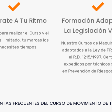
rate A Tu Ritmo
Formación Ada
La Legislación 
para realizar el Curso y el
ilimitado, tu marcas los
Nuestro Cursos de Maquin
necesites tiempos.
adaptados a la Ley de PR
el R.D. 1215/1997. Cer
expedidos por técnicos 
en Prevención de Riesgo
NTAS FRECUENTES DEL CURSO DE MOVIMIENTO DE T