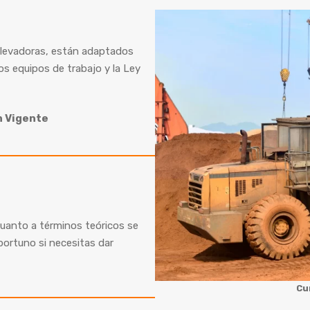
 Elevadoras, están adaptados
os equipos de trabajo y la Ley
n Vigente
 cuanto a términos teóricos se
oportuno si necesitas dar
Cu