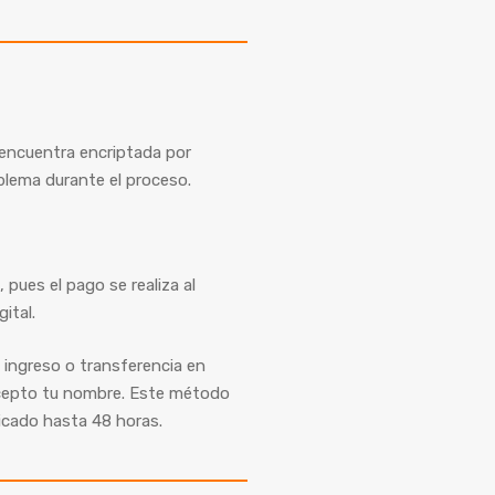
encuentra encriptada por
oblema durante el proceso.
pues el pago se realiza al
ital.
 ingreso o transferencia en
ncepto tu nombre. Este método
ficado hasta 48 horas.