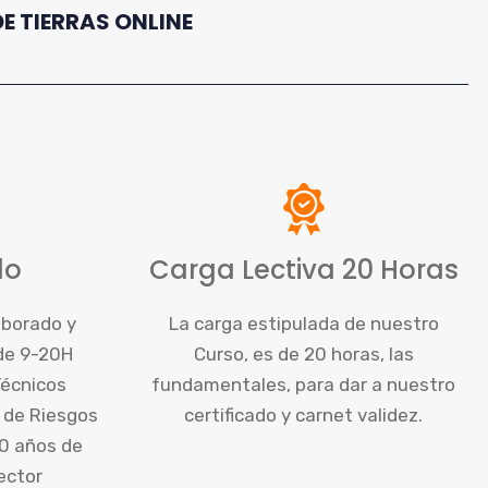
 TIERRAS ONLINE
do
Carga Lectiva 20 Horas
aborado y
La carga estipulada de nuestro
 de 9-20H
Curso, es de 20 horas, las
Técnicos
fundamentales, para dar a nuestro
 de Riesgos
certificado y carnet validez.
0 años de
ector