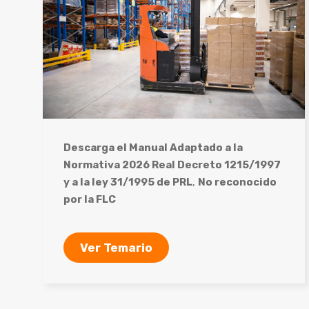
Descarga el Manual Adaptado a la
Normativa 2026 Real Decreto 1215/1997
y a la ley 31/1995 de PRL
,
No reconocido
por la FLC
Ver Temario