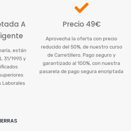
ptada A
Precio 49€
Vigente
Aprovecha la oferta con precio
reducido del 50%, de nuestro curso
aría, están
de Carretillero. Pago seguro y
L 31/1995 y
garantizado al 100%, con nuestra
tificados
pasarela de pago segura encriptada
superiores
s Laborales
IERRAS