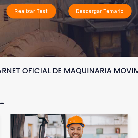
Realizar Test
Descargar Temario
RNET OFICIAL DE MAQUINARIA MOVIM
…