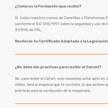
¿Como es la Formación que recibo?
Sí, todos nuestros cursos de Carretillas y Plataformas
conforme el R.D 1215/1997 sobre la seguridad y uso de l
31/1995 de PRL.
Recibirás tu Certificado Adaptado a la Legislació
¿No debo dar practicas para recibir el Carnet?
No, para recibir el Carnet, solo necesitas estar apto en
refiere. Será la empresa que te contrate, la que estime 
prácticas para la conducción de la maquinaría.