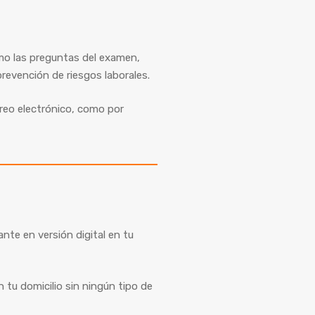
mo las preguntas del examen,
revención de riesgos laborales.
reo electrónico, como por
tante en versión digital en tu
n tu domicilio sin ningún tipo de